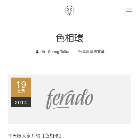
色相環
Lih - Shang Tailor
舊部落格文章
19
七月
2014
今天跟大家介紹【色相環】