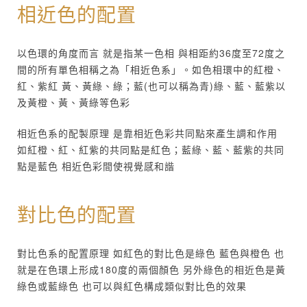
相近色的配置
以色環的角度而言 就是指某一色相 與相距約36度至72度之
間的所有單色相稱之為「相近色系」。如色相環中的紅橙、
紅、紫紅 黃、黃綠、綠；藍(也可以稱為青)綠、藍、藍紫以
及黃橙、黃、黃綠等色彩
相近色系的配製原理 是靠相近色彩共同點來產生調和作用
如紅橙、紅、紅紫的共同點是紅色；藍綠、藍、藍紫的共同
點是藍色 相近色彩間使視覺感和諧
對比色的配置
對比色系的配置原理 如紅色的對比色是綠色 藍色與橙色 也
就是在色環上形成180度的兩個顏色 另外綠色的相近色是黃
綠色或藍綠色 也可以與紅色構成類似對比色的效果