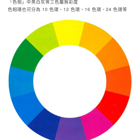
「色相」中黑白灰等三色屬無彩度
色相環也可分為 10 色環、12 色環、16 色環、24 色環等