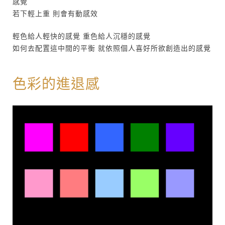
感覺
若下輕上重 則會有動感效
輕色給人輕快的感覺 重色給人沉穩的感覺
如何去配置這中間的平衡 就依照個人喜好所欲創造出的感覺
色彩的進退感