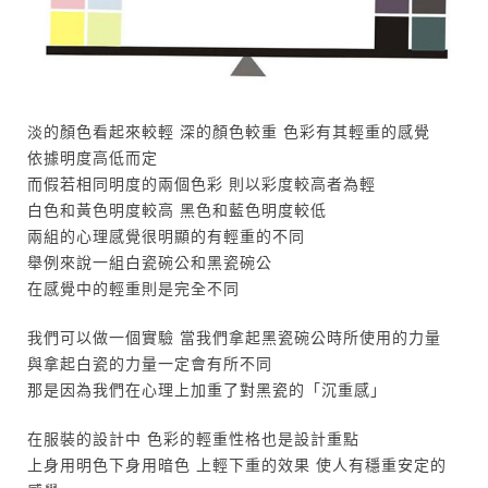
淡的顏色看起來較輕 深的顏色較重 色彩有其輕重的感覺
依據明度高低而定
而假若相同明度的兩個色彩 則以彩度較高者為輕
白色和黃色明度較高 黑色和藍色明度較低
兩組的心理感覺很明顯的有輕重的不同
舉例來說一組白瓷碗公和黑瓷碗公
在感覺中的輕重則是完全不同
我們可以做一個實驗 當我們拿起黑瓷碗公時所使用的力量
與拿起白瓷的力量一定會有所不同
那是因為我們在心理上加重了對黑瓷的「沉重感」
在服裝的設計中 色彩的輕重性格也是設計重點
上身用明色下身用暗色 上輕下重的效果 使人有穩重安定的