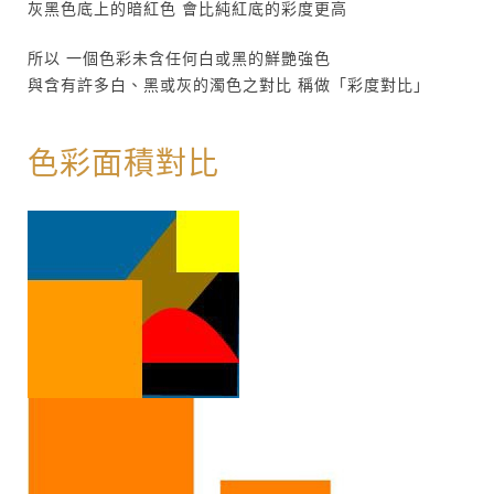
灰黑色底上的暗紅色 會比純紅底的彩度更高
所以 一個色彩未含任何白或黑的鮮艷強色
與含有許多白、黑或灰的濁色之對比 稱做「彩度對比」
色彩面積對比