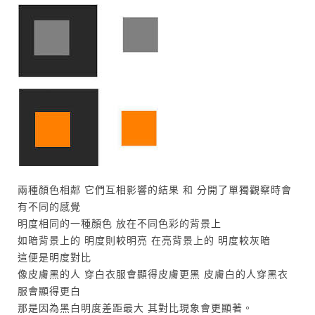
兩種顏色相鄰 它們互相影響的結果 和 分開了單獨觀察時會
有不同的感覺
明度相同的一種顏色 放在不同色彩的背景上
如暗背景上的 明度則較明亮 在亮背景上的 明度較灰暗
這便是明度對比
像皮膚黑的人 穿白衣服會顯得皮膚更黑 皮膚白的人穿黑衣
服會顯得更白
那是因為黑白明度差距最大 其對比現象會更顯著。