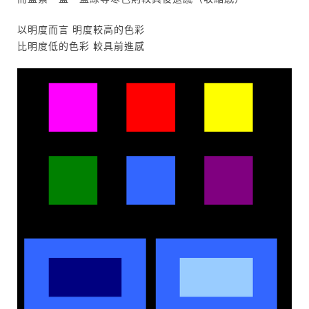
以明度而言 明度較高的色彩
比明度低的色彩 較具前進感