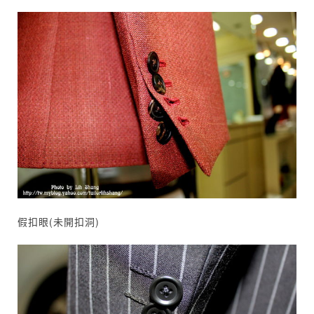
假扣眼(未開扣洞)