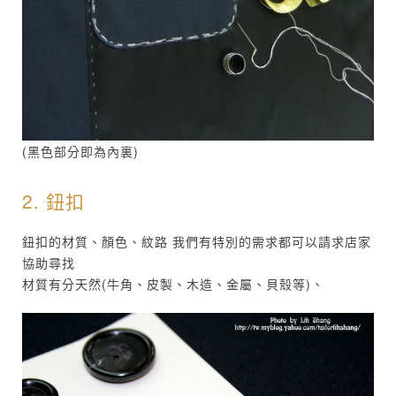
(黑色部分即為內裏)
2. 鈕扣
鈕扣的材質、顏色、紋路 我們有特別的需求都可以請求店家
協助尋找
材質有分天然(牛角、皮製、木造、金屬、貝殼等)、