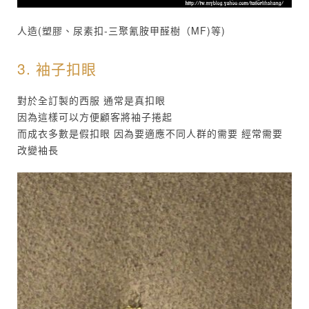
人造(塑膠、尿素扣-三聚氰胺甲醛樹（MF)等)
3. 袖子扣眼
對於全訂製的西服 通常是真扣眼
因為這樣可以方便顧客將袖子捲起
而成衣多數是假扣眼 因為要適應不同人群的需要 經常需要
改變袖長