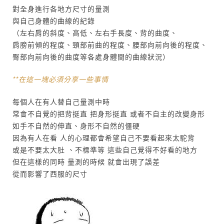
對全身進行各地方尺寸的量測
與自己身體的曲線的紀錄
（左右肩的斜度、高低、左右手長度、背的曲度、
肩膀前傾的程度、頸部前曲的程度、腰部向前向後的程度、
臀部向前向後的曲度等各處身體間的曲線狀況）
**在這一塊必須分享一些事情
每個人在有人替自己量測中時
常會不自覺的把背挺直 把身形挺直 或者不自主的改變身形
如手不自然的伸直、身形不自然的僵硬
因為有人在看 人的心理都會希望自己不要看起來太駝背
或是不要太大肚 、不標準等 這些自己覺得不好看的地方
但在這樣的同時 量測的時候 就會出現了誤差
從而影響了西服的尺寸