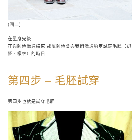
(圖二)
在量身完後
在與師傅溝通結束 那麼師傅會與我們溝通約定試穿毛胚（初
胚、樣衣）的時日
第四步 – 毛胚試穿
第四步也就是試穿毛胚