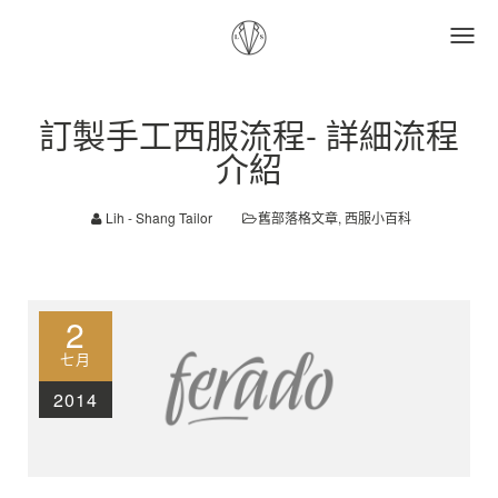
訂製手工西服流程- 詳細流程
介紹
Lih - Shang Tailor
舊部落格文章
,
西服小百科
2
七月
2014