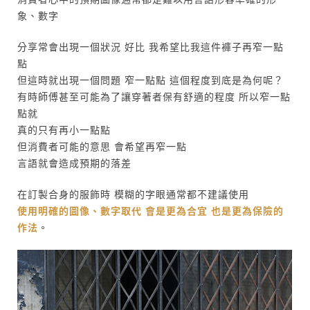
象、數字
分享常會出現一個狀況 好比 我希望比我這件褲子再窄一點
點
但這時就出現一個問題 窄一點點 這個程度到底是為何呢？
有時師傅甚至可能為了讓穿著者保有舒適的程度 所以窄一點
點就
真的只有再小一點點
但消費者可能的意思 會希望再窄一點
言語就會造成預期的落差
在訂製合身的服飾時 模糊的字眼通常都不建議使用
使用明確的圖像、數字取代 會是更為合宜 也是更為保險的
作法
。