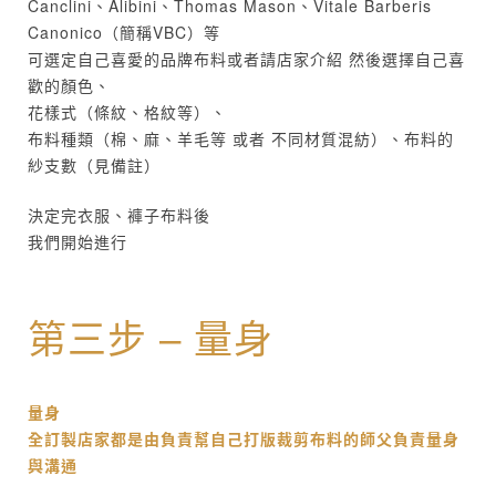
Canclini、Alibini、Thomas Mason、Vitale Barberis
Canonico（簡稱VBC）等
可選定自己喜愛的品牌布料或者請店家介紹 然後選擇自己喜
歡的顏色、
花樣式（條紋、格紋等）、
布料種類（棉、麻、羊毛等 或者 不同材質混紡）、布料的
紗支數（見備註）
決定完衣服、褲子布料後
我們開始進行
第三步 – 量身
量身
全訂製店家都是由負責幫自己打版裁剪布料的師父負責量身
與溝通