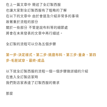
在上一篇文章中 簡述了全訂製西服
也讓大家對全訂製西服有了粗略的了解
在以下的文章中 由於會提及介紹非常多的事項
故著重於流程的部分
關於一些部分 不管是說布料等的細節處
將會在未來發表的文章中再行細述。
全訂製的流程可以分為五個步驟
第一步-決定樣式、第二步-挑選布料、第三步-量身、第四
步-毛胚試穿、最終-成品
以下就全訂製西服的流程一個一個步驟做詳細的介紹
在進入全訂製店家時
我們對店家表達了訂製西服的需求
那麼