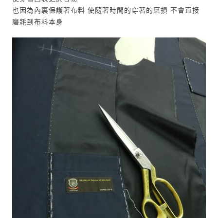
也因為內裏保護著布料 使隨著時間的穿著的磨損 不會直接
磨耗到布料本身