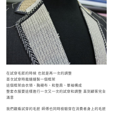
在試穿毛胚的時候 也就是再一次的調整
首次試穿時裁縫縫製一個框架
這個框架由衣領、胸襯布、和墊肩、單袖構成
整套衣服要這樣進行一次又一次的試穿和調整 直到顧客完全
滿意
我們觀看試穿的毛胚 師傅也同時檢驗穿在消費者身上的毛胚