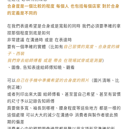
合身度是一個比較的程度 每個人 也包括每個店家 對於合身
的定義是不同的
在我們表達希望是合身或是寬鬆的同時 我們必須要準確的拿
捏那個程度到底是如何
非常建議 在溝通時 或是 在表達時
要有一個準確的實體（比如有
自己習慣的寬度、合身度的褲
子、西裝
我們穿去給師傅看 或是 帶去 在現場試穿或是測量
）
、圖像, 告知表達給師傅知曉、觀看
可以
自己在手機中準備希望的合身度的照片
（圖片清晰、比
例正確）
或者列印出來大圖 給師傅看、甚至當自己希望、甚至有習慣
的尺寸予以記錄告知師傅
肩要做多寬、袖長到哪裡、腰身程度等這些地方 都是一樣的
這個處理 可以大大的減少在溝通中 消費者與製作者彼此預
期的偏差
消費者心中的預期圖像通常都是難以用言語形容準確的形