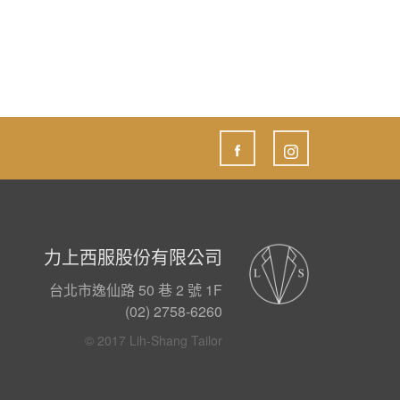
力上西服股份有限公司
台北市逸仙路 50 巷 2 號 1F
(02) 2758-6260
© 2017 Lih-Shang Tailor