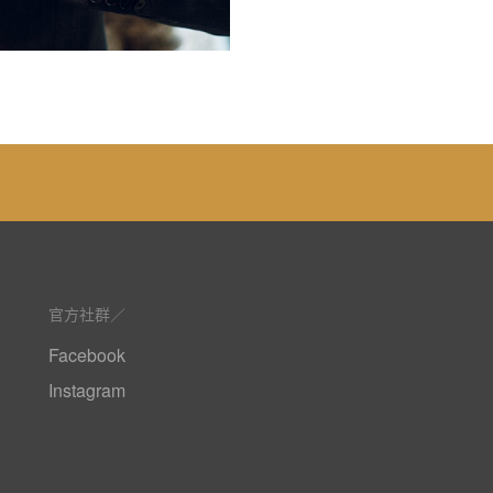
官方社群
Facebook
Instagram