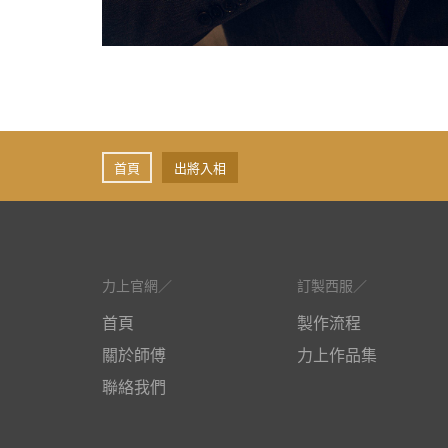
首頁
出將入相
力上官網
訂製西服
首頁
製作流程
關於師傅
力上作品集
聯絡我們