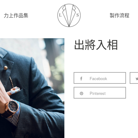
力上作品集
製作流程
出將入相
Facebook
Pinterest