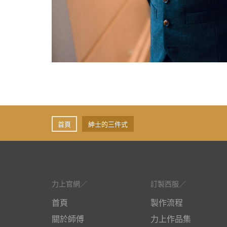
首頁
紳士的三件式
力上官網
訂製西服
首頁
製作流程
關於師傅
力上作品集