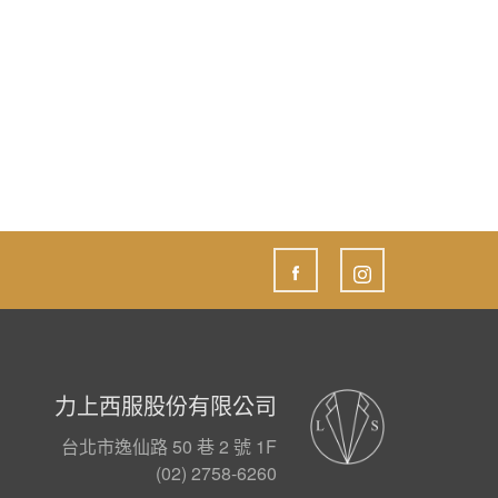
力上西服股份有限公司
台北市逸仙路 50 巷 2 號 1F
(02) 2758-6260