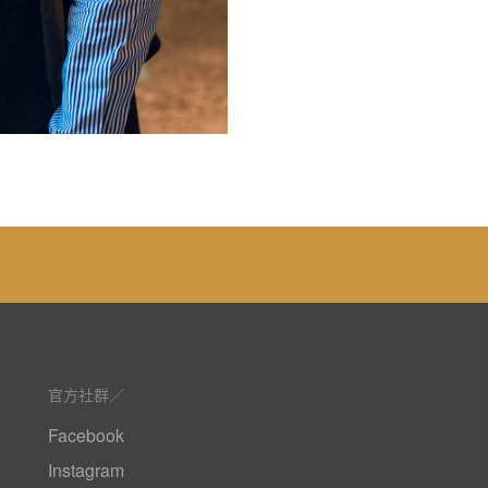
官方社群
Facebook
Instagram