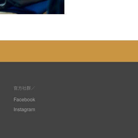
官方社群
Facebook
Instagram