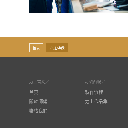
首頁
老店特選
力上官網
訂製西服
首頁
製作流程
關於師傅
力上作品集
聯絡我們