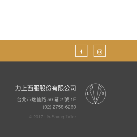
力上西服股份有限公司
台北市逸仙路 50 巷 2 號 1F
(02) 2758-6260
© 2017 Lih-Shang Tailor