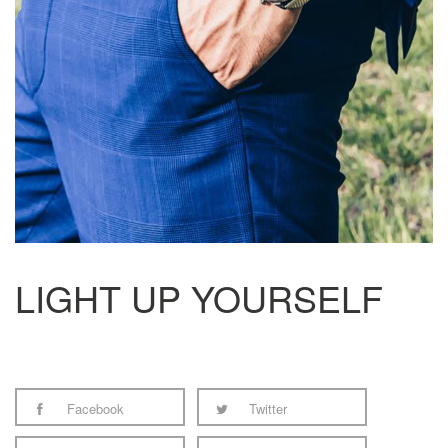
LIGHT UP YOURSELF
Facebook
Twitter