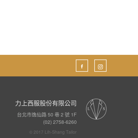
力上西服股份有限公司
台北市逸仙路 50 巷 2 號 1F
(02) 2758-6260
© 2017 Lih-Shang Tailor