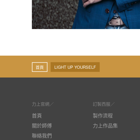
首頁
LIGHT UP YOURSELF
力上官網
訂製西服
首頁
製作流程
關於師傅
力上作品集
聯絡我們