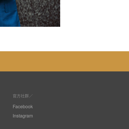
官方社群
Facebook
Instagram