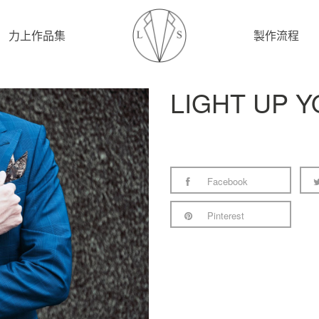
力上作品集
製作流程
LIGHT UP 
Facebook
Pinterest