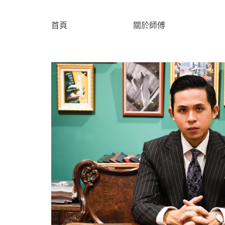
首頁
關於師傅