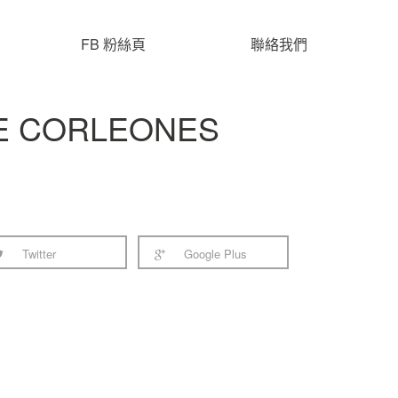
FB 粉絲頁
聯絡我們
E CORLEONES
Twitter
Google Plus