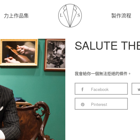
力上作品集
製作流程
SALUTE TH
我會給你一個無法拒絕的條件。
Facebook
Pinterest