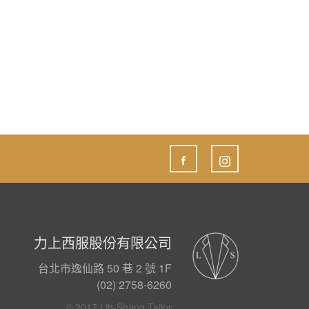
力上西服股份有限公司
台北市逸仙路 50 巷 2 號 1F
(02) 2758-6260
© 2017 Lih-Shang Tailor