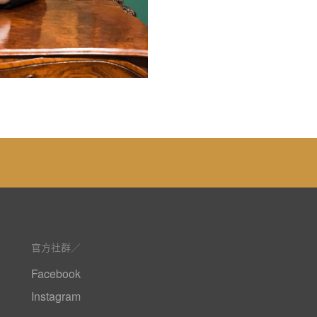
官方社群
Facebook
Instagram