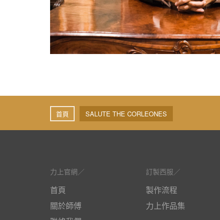
首頁
SALUTE THE CORLEONES
力上官網
訂製西服
首頁
製作流程
關於師傅
力上作品集